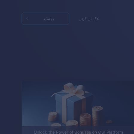
لاگ ان کریں
رجسٹر
Unlock the Power of Bonuses on Our Platform