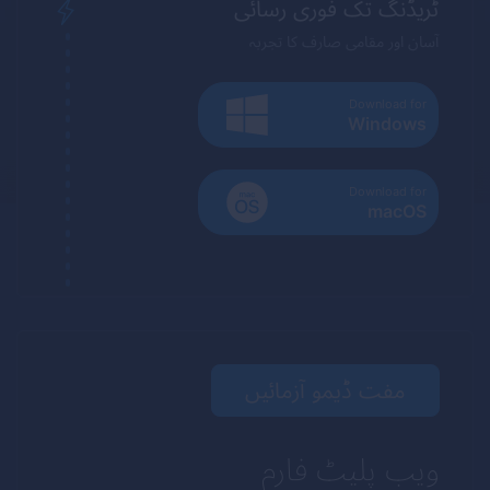
ٹریڈنگ تک فوری رسائی
آسان اور مقامی صارف کا تجربہ
Download for
Windows
Download for
macOS
مفت ڈیمو آزمائیں
ویب پلیٹ فارم