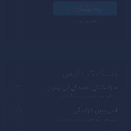
APK ڈاؤن لوڈ کریں
ڈیسک ٹاپ ایپس
مارکیٹ کے تجزیہ کے لیے بہترین
مختلف حسب ضرورت تجزیاتی ٹولز
اعلیٰ ترین کارکردگی
کسی بھی ڈیوائس پر بہترین کارکردگی