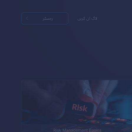
لاگ ان کریں
رجسٹر
Risk Management Basics