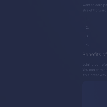
Want to earn pa
straightforward
Benefits of
Joining our ref
You can earn as
it's a great way