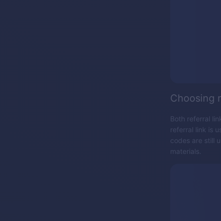
Choosing r
Both referral li
referral link is
codes are still u
materials.