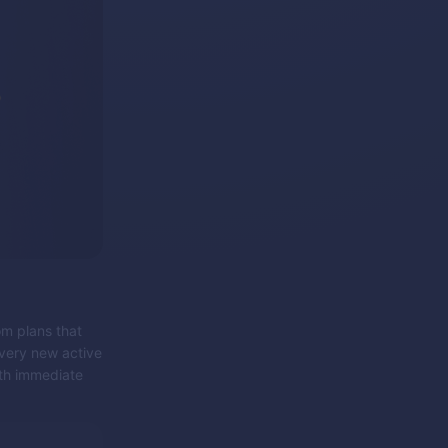
om plans that
very new active
oth immediate