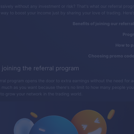
ssively without any investment or risk? That's what our referral pro
 way to boost your income just by sharing your love of trading. Here’
Benefits of joining our referr
Prog
How to p
Choosing promo codes
 joining the referral program
erral program opens the door to extra earnings without the need for a
 much as you want because there's no limit to how many people you c
 to grow your network in the trading world.