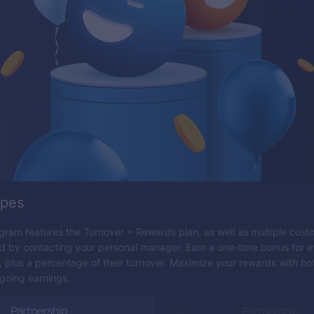
ypes
ogram features the Turnover + Rewards plan, as well as multiple cust
d by contacting your personal manager. Earn a one-time bonus for e
r, plus a percentage of their turnover. Maximize your rewards with b
going earnings.