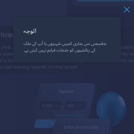
توجہ!
ticipate
بدقسمتی سے ہماری کمپنی شہریوں یا آپ کے ملک
le. First, you share your unique promo code or referral link with potent
کے رہائشیوں کو خدمات فراہم نہیں کرتی ہے۔
 users sign up on our platform using your code or link. When they mak
et a fantastic 120% bonus, thanks to using your referral. The best pa
ou start earning rewards. It's that simple!