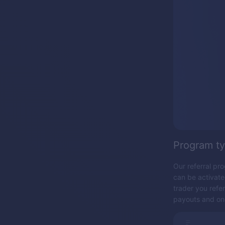
Program t
Our referral pr
can be activate
trader you refe
payouts and on