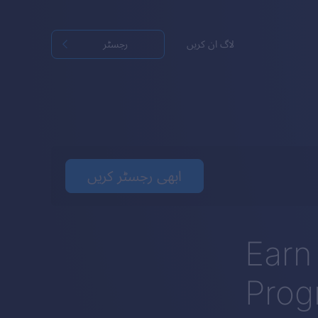
لاگ ان کریں
رجسٹر
ابھی رجسٹر کریں
Earn
Prog