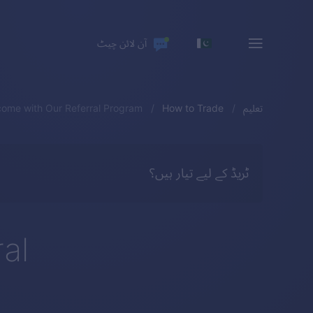
آن لائن چیٹ
تعلیم
How to Trade
come with Our Referral Program
ٹریڈ کے لیے تیار ہیں؟
al