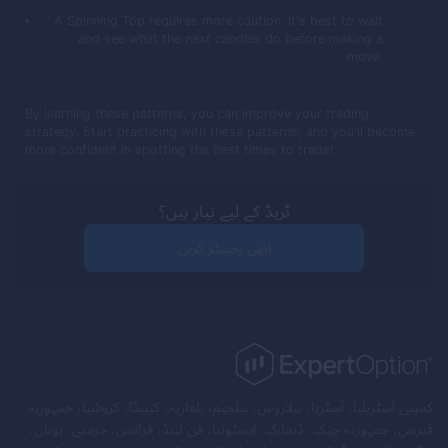
A Spinning Top requires more caution. It's best to wait
and see what the next candles do before making a
move.
By learning these patterns, you can improve your trading
strategy. Start practicing with these patterns, and you'll become
more confident in spotting the best times to trade!
ٹریڈ کے لیے تیار ہیں؟
ابھی رجسٹر کریں
کمپنی آسٹریلیا، آسٹریا، بیلاروس، بیلجیم، بلغاریہ، کینیڈا، کروشیا، جمہوریہ
قبرص، جمہوریہ چیک، ڈنمارک، ایسٹونیا، فن لینڈ، فرانس، جرمنی، یونان،