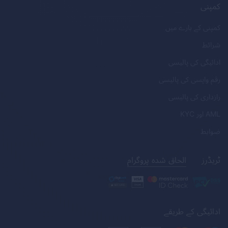
کمپنی
کمپنی کے بارے میں
شرائط
ادائیگی کی پالیسی
رقم واپسی کی پالیسی
رازداری کی پالیسی
AML
اور
KYC
ضوابط
ٹریڈرز
الحاق شدہ پروگرام
ادائیگی کے طریقے