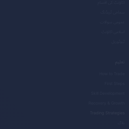
اکاؤنٹ کی اقسام
سماجی ٹریڈنگ
عمومی سوالات
اسلامی اکاؤنٹ
ٹیوٹوریل
تعلیم
How to Trade
First Steps
Skill Development
Recovery & Growth
Trading Strategies
بلاگ