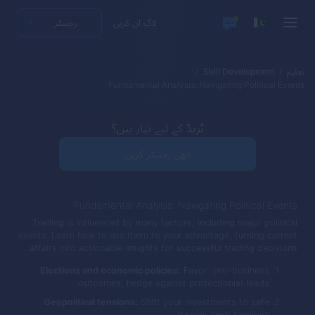
لاگ ان کریں
رجسٹر
تعلیم
Skill Development
Fundamental Analysis: Navigating Political Events
ٹریڈ کے لیے تیار ہیں؟
ابھی رجسٹر کریں
Fundamental Analysis: Navigating Political Events
Trading is influenced by many factors, including major political
events. Learn how to use them to your advantage, turning current
affairs into actionable insights for successful trading decisions.
Elections and economic policies:
Favor pro-business
outcomes; hedge against protectionist leads.
Geopolitical tensions:
Shift your investments to safe
havens amid tensions.