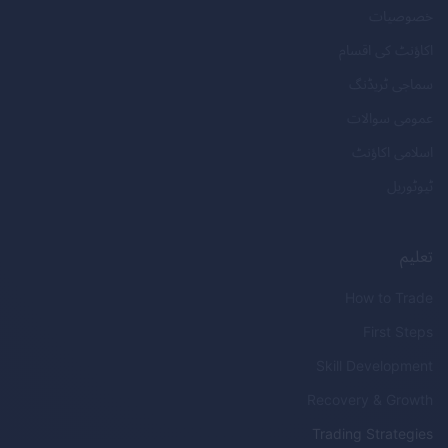
خصوصیات
اکاؤنٹ کی اقسام
سماجی ٹریڈنگ
عمومی سوالات
اسلامی اکاؤنٹ
ٹیوٹوریل
تعلیم
How to Trade
First Steps
Skill Development
Recovery & Growth
Trading Strategies