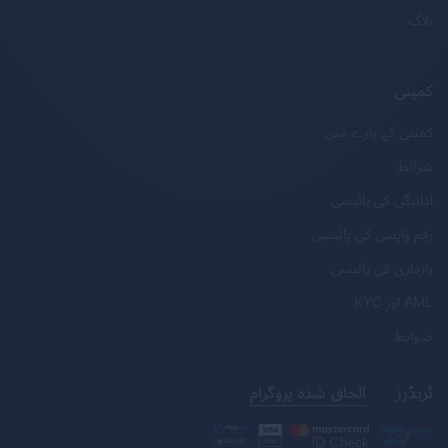
بلاگ
کمپنی
کمپنی کے بارے میں
شرائط
ادائیگی کی پالیسی
رقم واپسی کی پالیسی
رازداری کی پالیسی
AML
اور
KYC
ضوابط
ٹریڈرز
الحاق شدہ پروگرام