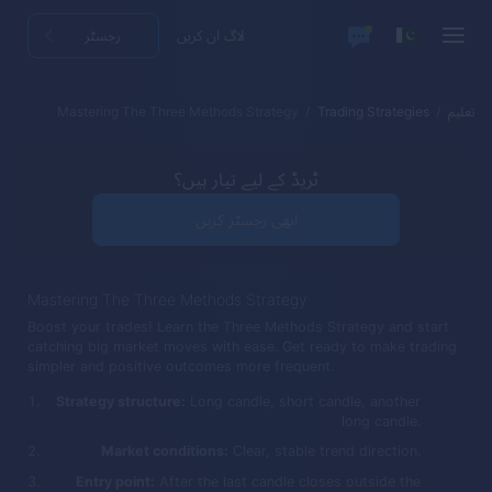
لاگ ان کریں
رجسٹر
تعلیم
Trading Strategies
Mastering The Three Methods Strategy
ٹریڈ کے لیے تیار ہیں؟
ابھی رجسٹر کریں
Mastering The Three Methods Strategy
Boost your trades! Learn the Three Methods Strategy and start
catching big market moves with ease. Get ready to make trading
simpler and positive outcomes more frequent.
Strategy structure:
Long candle, short candle, another
long candle.
Market conditions:
Clear, stable trend direction.
Entry point:
After the last candle closes outside the