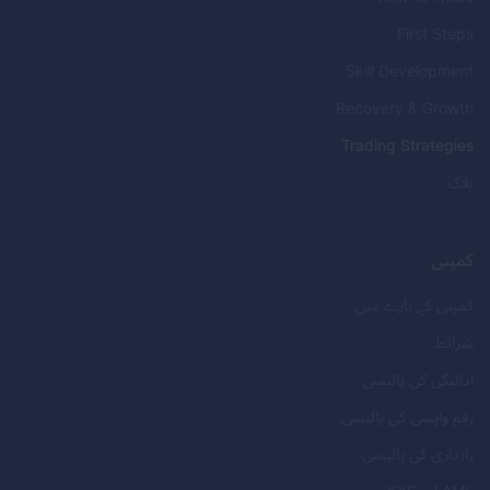
First Steps
Skill Development
Recovery & Growth
Trading Strategies
بلاگ
کمپنی
کمپنی کے بارے میں
شرائط
ادائیگی کی پالیسی
رقم واپسی کی پالیسی
رازداری کی پالیسی