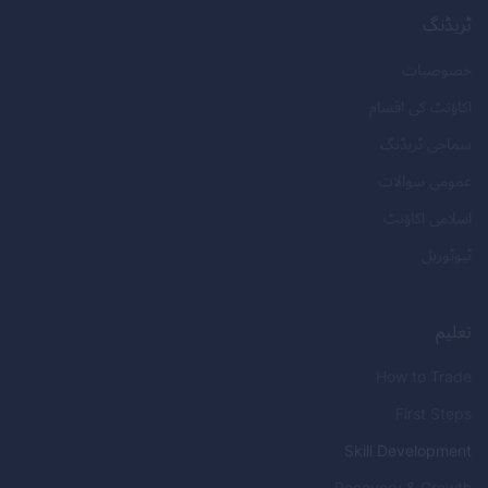
ٹریڈنگ
خصوصیات
اکاؤنٹ کی اقسام
سماجی ٹریڈنگ
عمومی سوالات
اسلامی اکاؤنٹ
ٹیوٹوریل
تعلیم
How to Trade
First Steps
Skill Development
Recovery & Growth