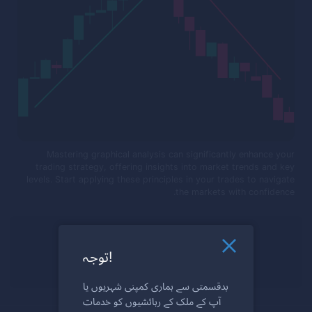
Mastering graphical analysis can significantly enhance your
trading strategy, offering insights into market trends and key
levels. Start applying these principles in your trades to navigate
the markets with confidence.
ٹریڈ کے لیے تیار ہیں؟
توجہ!
ابھی رجسٹر کریں
بدقسمتی سے ہماری کمپنی شہریوں یا
آپ کے ملک کے رہائشیوں کو خدمات