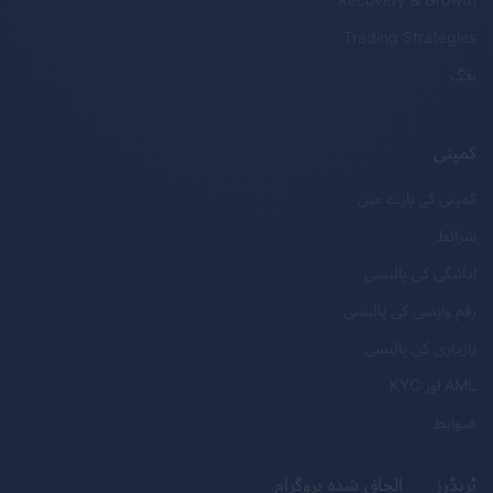
Trading Strategies
بلاگ
کمپنی
کمپنی کے بارے میں
شرائط
ادائیگی کی پالیسی
رقم واپسی کی پالیسی
رازداری کی پالیسی
AML
اور
KYC
ضوابط
ٹریڈرز
الحاق شدہ پروگرام