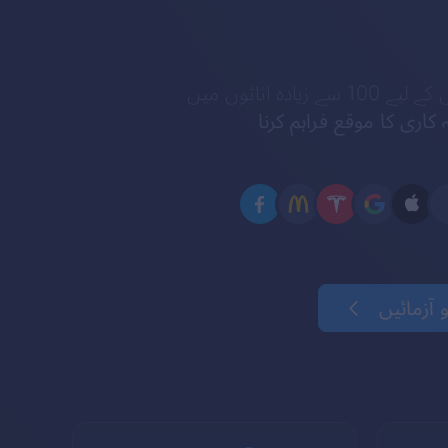
زیادہ اثاثوں میں
کاری کا موقع فراہم کرنا
آزمائیں