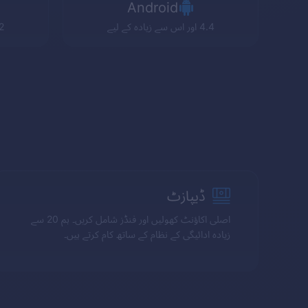
Android
4.4 اور اس سے زیادہ کے لیے
8.2 اور 
ڈیپازٹ
اصلی اکاؤنٹ کھولیں اور فنڈز شامل کریں۔ ہم 20 سے
زیادہ ادائیگی کے نظام کے ساتھ کام کرتے ہیں۔