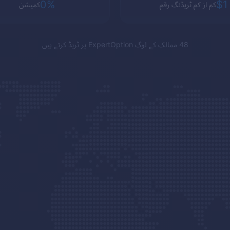
0%
$1
کم از کم ٹریڈنگ رقم
کمیشن
48 ممالک کے لوگ
ExpertOption
پر ٹریڈ کرتے ہیں