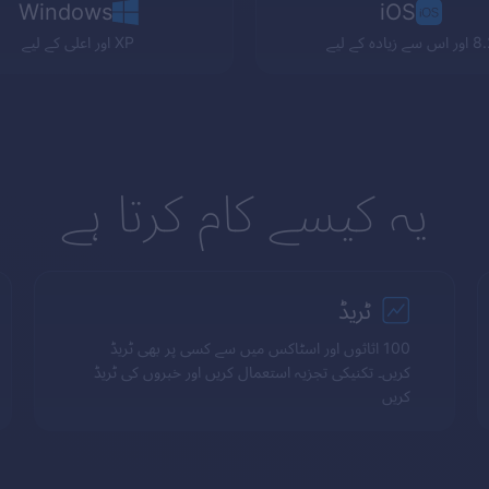
Windows
iOS
اس سے زیادہ کے لیے
XP
اور اعلی کے لیے
یہ کیسے کام کرتا ہے
ٹریڈ
100 اثاثوں اور اسٹاکس میں سے کسی پر بھی ٹریڈ
کریں۔ تکنیکی تجزیہ استعمال کریں اور خبروں کی ٹریڈ
کریں