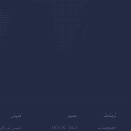
ٹریڈنگ
تعلیم
کمپنی
خصوصیات
How to Trade
کمپنی کے بار