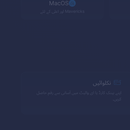
MacOS
Mavericks
اور اعلی کے لئے
نکلوائیں
اپنے بینک کارڈ یا ای والیٹ میں آسانی سے رقم حاصل
کریں۔