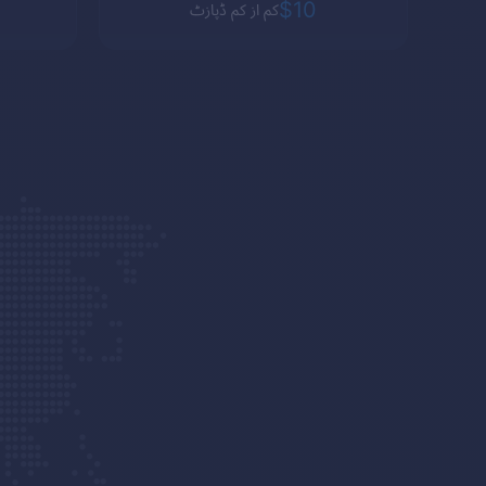
$10
کم از کم ڈپازٹ