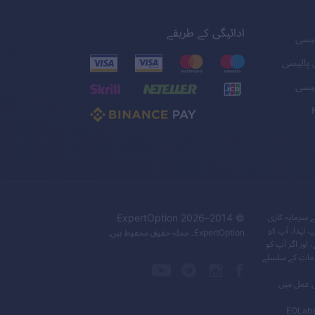
ادائیگی کے طریقے
لیسی
 پالیسی
لیسی
ے سرمایہ کاری
© 2014–
2026
ExpertOption
 لہذا، آپ کو
ExpertOption
۔ جملہ حقوق محفوظ ہیں.
اور اگر آپ کو
 جانے والی خدمات کے سلسلے
بھی عمل میں
EOLabs 